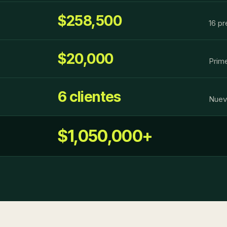
$258,500
16 p
$20,000
Prime
6 clientes
Nueva
$1,050,000+