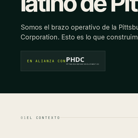
latino de Pi
Somos el brazo operativo de la Pitts
Corporation. Esto es lo que construim
EN ALIANZA CON
01
EL CONTEXTO