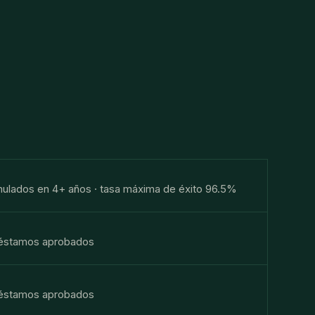
ulados en 4+ años · tasa máxima de éxito 96.5%
réstamos aprobados
réstamos aprobados