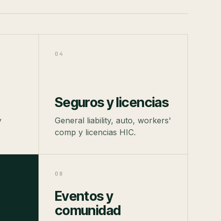
04
Seguros y licencias
y
General liability, auto, workers'
comp y licencias HIC.
08
Eventos y
comunidad