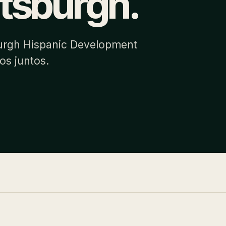
ttsburgh.
burgh Hispanic Development
os juntos.