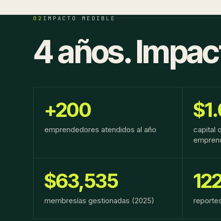
02
IMPACTO MEDIBLE
4 años. Impac
+200
$1
emprendedores atendidos al año
capital 
empren
$63,535
12
membresías gestionadas (2025)
reporte