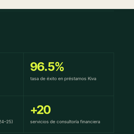
96.5%
tasa de éxito en préstamos Kiva
+20
024–25)
servicios de consultoría financiera