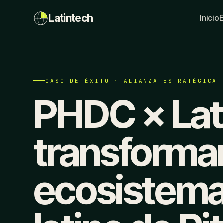
Latintech
Inicio
CASO DE ÉXITO · ALIANZA ESTRATÉGICA
PHDC × Lat
transforma
ecosistem