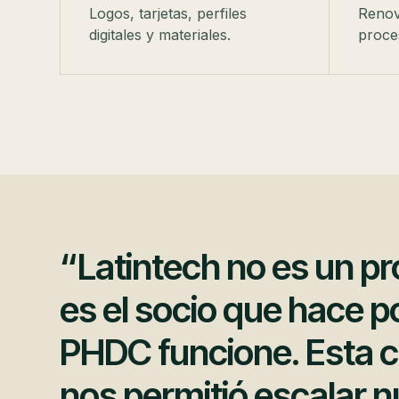
Logos, tarjetas, perfiles
Renov
digitales y materiales.
proce
“Latintech no es un p
es el socio que hace p
PHDC funcione. Esta 
nos permitió escalar n