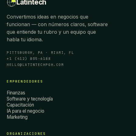
Latintech
Convertimos ideas en negocios que
funcionan — con números claros, software
que entiende tu rubro y un equipo que
habla tu idioma.
PITTSBURGH, PA · MIAMI, FL
+1 (412) 805-6188
HELLO@LATINTECHPGH.COM
EMPRENDEDORES
Finanzas
Software y tecnología
Capacitación
IA para el negocio
Marketing
ORGANIZACIONES