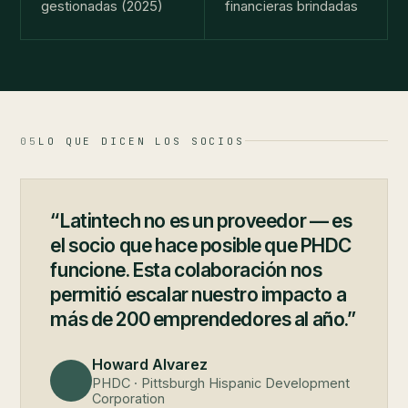
gestionadas (2025)
financieras brindadas
05
LO QUE DICEN LOS SOCIOS
“Latintech no es un proveedor — es
el socio que hace posible que PHDC
funcione. Esta colaboración nos
permitió escalar nuestro impacto a
más de 200 emprendedores al año.”
Howard Alvarez
PHDC · Pittsburgh Hispanic Development
Corporation