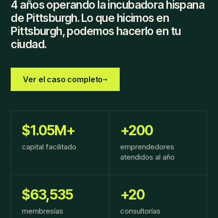
4 años operando la incubadora hispana
de Pittsburgh. Lo que hicimos en
Pittsburgh, podemos hacerlo en tu
ciudad.
→
Ver el caso completo
$1.05M+
+200
capital facilitado
emprendedores
atendidos al año
$63,535
+20
membresías
consultorías