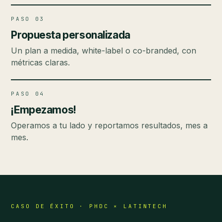
PASO 03
Propuesta personalizada
Un plan a medida, white-label o co-branded, con
métricas claras.
PASO 04
¡Empezamos!
Operamos a tu lado y reportamos resultados, mes a
mes.
CASO DE ÉXITO · PHDC × LATINTECH