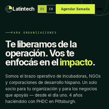
Latintech
Agendar llamada
ES
EN
PARA ORGANIZACIONES
Te liberamos de la
operación. Vos te
enfocás en el
impacto
.
Somos el brazo operativo de incubadoras, NGOs
y corporaciones de desarrollo hispano. Un solo
socio para tu organización y para los negocios
que apoyás — desde el día uno. 4 años
haciéndolo con PHDC en Pittsburgh.