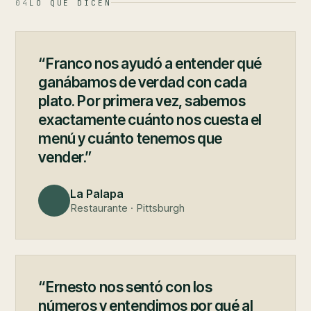
04
LO QUE DICEN
“Franco nos ayudó a entender qué
ganábamos de verdad con cada
plato. Por primera vez, sabemos
exactamente cuánto nos cuesta el
menú y cuánto tenemos que
vender.”
La Palapa
Restaurante · Pittsburgh
“Ernesto nos sentó con los
números y entendimos por qué al