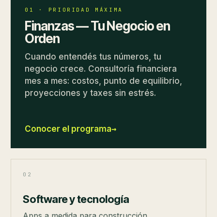
01 · PRIORIDAD MÁXIMA
Finanzas — Tu Negocio en
Orden
Cuando entendés tus números, tu
negocio crece. Consultoría financiera
mes a mes: costos, punto de equilibrio,
proyecciones y taxes sin estrés.
→
Conocer el programa
02
Software y tecnología
Apps a medida para construcción,