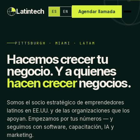
Latintech
Agendar llamada
ES
EN
PITTSBURGH · MIAMI · LATAM
Hacemos crecer tu
negocio. Y a quienes
hacen crecer
negocios.
Somos el socio estratégico de emprendedores
latinos en EE.UU. y de las organizaciones que los
apoyan. Empezamos por tus números — y
seguimos con software, capacitación, IA y
marketing.