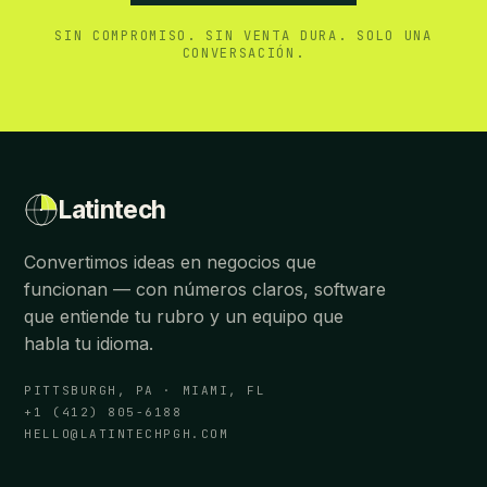
SIN COMPROMISO. SIN VENTA DURA. SOLO UNA
CONVERSACIÓN.
Latintech
Convertimos ideas en negocios que
funcionan — con números claros, software
que entiende tu rubro y un equipo que
habla tu idioma.
PITTSBURGH, PA · MIAMI, FL
+1 (412) 805-6188
HELLO@LATINTECHPGH.COM