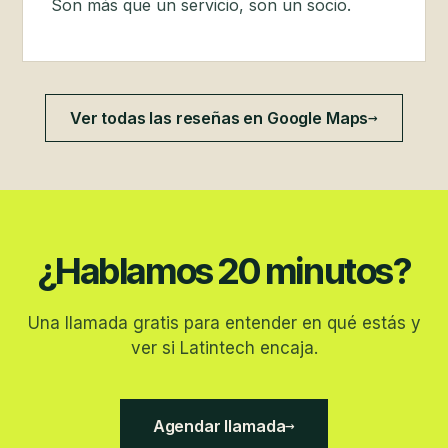
Son más que un servicio, son un socio.
→
Ver todas las reseñas en Google Maps
¿Hablamos 20 minutos?
Una llamada gratis para entender en qué estás y
ver si Latintech encaja.
→
Agendar llamada