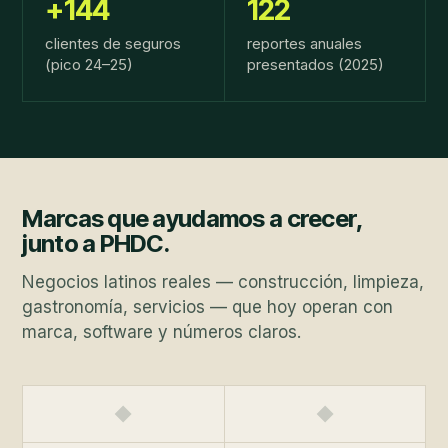
+144
122
clientes de seguros
reportes anuales
(pico 24–25)
presentados (2025)
Marcas que ayudamos a crecer,
junto a PHDC.
Negocios latinos reales — construcción, limpieza,
gastronomía, servicios — que hoy operan con
marca, software y números claros.